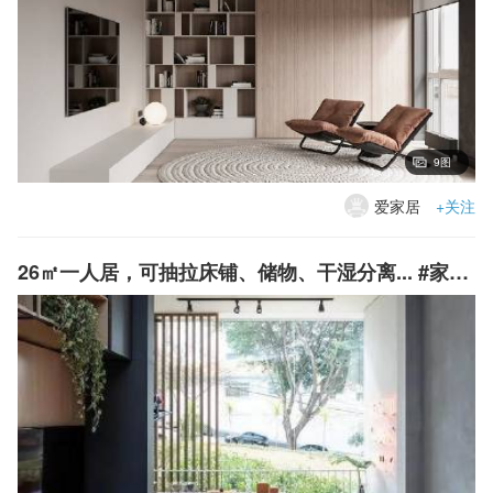
9图
爱家居
+关注
26㎡一人居，可抽拉床铺、储物、干湿分离... #家居装修#