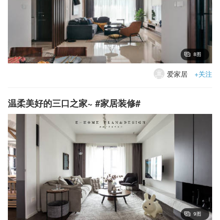
8图
爱家居
+关注
温柔美好的三口之家~ #家居装修#
9图