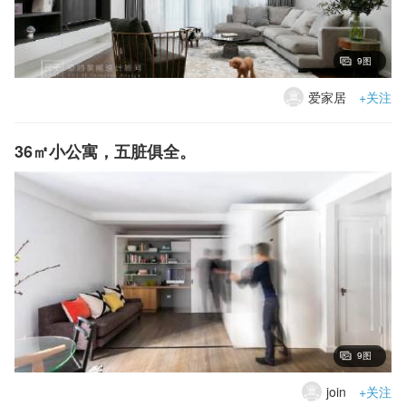
9图
爱家居
+关注
36㎡小公寓，五脏俱全。
9图
join
+关注