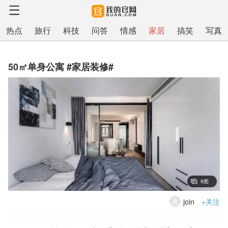
热点
旅行
科技
问答
情感
家居
搞笑
写真
50㎡单身公寓 #家居装修#
9图
join
+关注