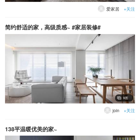
爱家居
+关注
简约舒适的家，高级质感~ #家居装修#
9图
join
+关注
138平温暖优美的家~