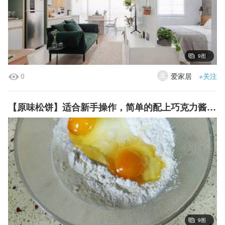
9图
0
爱家居
+关注
【原味松饼】适合新手操作，简单的配上巧克力酱或蜂蜜，搭配一杯咖啡或果汁，营养就全面咯！
9图