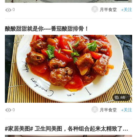
0
月半食堂
+关注
酸酸甜甜就是你----番茄酸甜排骨！
9图
0
月半食堂
+关注
#家居美图# 卫生间美图，各种组合起来太精致了，很温馨