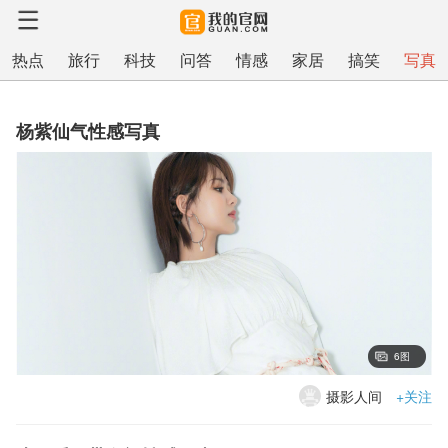
热点
旅行
科技
问答
情感
家居
搞笑
写真
杨紫仙气性感写真
6图
摄影人间
+关注