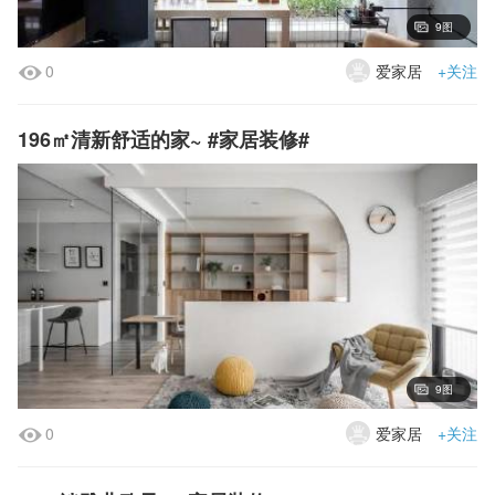
9图
0
爱家居
+关注
196㎡清新舒适的家~ #家居装修#
9图
0
爱家居
+关注