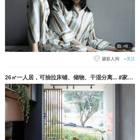
4图
摄影人间
+关注
26㎡一人居，可抽拉床铺、储物、干湿分离... #家居装修#