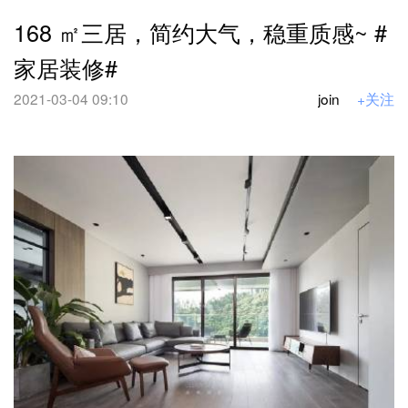
168 ㎡三居，简约大气，稳重质感~ #
家居装修#
2021-03-04 09:10
join
+关注