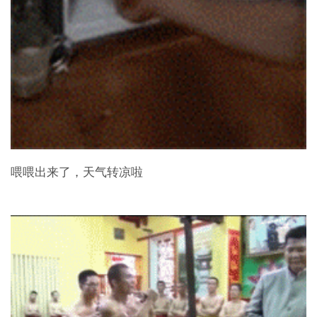
喂喂出来了，天气转凉啦