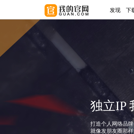
发现
下
独立IP
打造个人网络品牌
就像发朋友圈那样