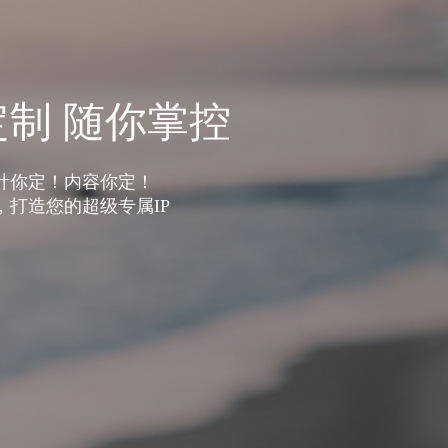
制 随你掌控
计你定！内容你定！
，打造您的超级专属IP